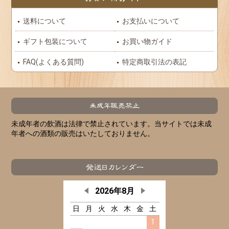
送料について
お支払いについて
ギフト包装について
お買い物ガイド
FAQ(よくある質問)
特定商取引法の表記
未成年者の飲酒は法律で禁止されています。当サイトでは未成
年者への酒類の販売はいたしておりません。
2026年8月
日
月
火
水
木
金
土
1