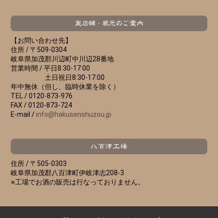
【お問い合わせ先】
住所 /
〒509-0304
岐阜県加茂郡川辺町中川辺28番地
営業時間 /
平日8:30-17:00
土日祝日8:30-17:00
年中無休（但し、臨時休業を除く）
TEL /
0120-873-976
FAX /
0120-873-724
E-mail /
info@hakusenshuzou.jp
住所 /
〒505-0303
岐阜県加茂郡八百津町伊岐津志208-3
※工場でお酒の販売は行なっておりません。