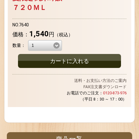
７２０ＭＬ
NO.7640
1,540
価格：
円
（税込）
数量：
カートに入れる
送料・お支払い方法のご案内
FAX注文書ダウンロード
お電話でのご注文：
0120-873-976
（平日 8：30 ～ 17：00）