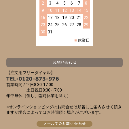
2
3
4
5
6
7
8
9
10
11
12
13
14
15
16
17
18
19
20
21
22
23
24
25
26
27
28
29
30
31
■
休業日
【注文用フリーダイヤル】
営業時間 /
平日8:30-17:00
土日祝日8:30-17:00
年中無休（但し、臨時休業を除く）
※オンラインショッピングのお問合せは順番にご案内させて頂き
ますが場合によってはお時間頂く場合がございます。