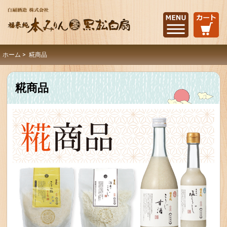
ホーム
> 糀商品
糀商品